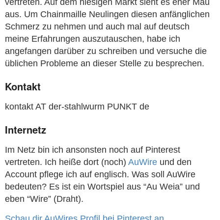
vertreten. Auf dem hiesigen Markt sieht es eher Mau
aus. Um Chainmaille Neulingen diesen anfänglichen
Schmerz zu nehmen und auch mal auf deutsch
meine Erfahrungen auszutauschen, habe ich
angefangen darüber zu schreiben und versuche die
üblichen Probleme an dieser Stelle zu besprechen.
Kontakt
kontakt AT der-stahlwurm PUNKT de
Internetz
Im Netz bin ich ansonsten noch auf Pinterest
vertreten. Ich heiße dort (noch)
AuWire
und den
Account pflege ich auf englisch. Was soll AuWire
bedeuten? Es ist ein Wortspiel aus “Au Weia” und
eben “Wire” (Draht).
Schau dir AuWires Profil bei Pinterest an.