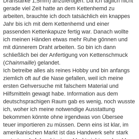
Drahstärke 1,5mm) anzufertigen. Da ich täglich nicht
gerade viel Zeit hatte an dem Kettenhemd zu
arbeiten, brauchte ich doch tatsächlich ein knappes
Jahr bis ich mit dem Kettenhemd und einer
passenden Kettenkapuze fertig war. Danach wollte
ich meinen Händen etwas mehr Ruhe gönnen und
mit dünnerem Draht arbeiten. So bin ich dann
schließlich bei der Anfertigung von Kettenschmuck
(
Chainmaille
) gelandet.
Ich betreibe alles als reines Hobby und bin anfangs
ziemlich oft auf die Nase gefallen, weil ich meine
ersten Gehversuche mit falschem Material und
Hilfsmitteln gewagt habe. Information aus dem
deutschsprachigen Raum gab es wenig, noch wusste
ich, woher ich meine notwendige Ausstattung
bekommen könnte ohne irgendwas von Übersee
teuer importieren zu müssen. Denn eins ist klar, im
amerikanischen Markt ist das Handwerk sehr stark